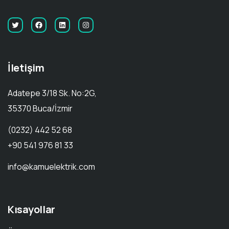
İletişim
Adatepe 3/18 Sk. No:2G,
35370 Buca/İzmir
(0232) 442 52 68
+90 541 976 81 33
info@kamuelektrik.com
Kısayollar