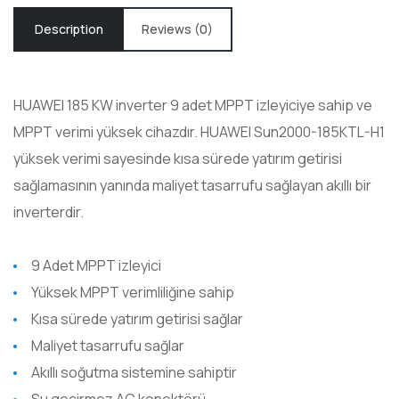
Description
Reviews (0)
HUAWEI 185 KW inverter 9 adet MPPT izleyiciye sahip ve
MPPT verimi yüksek cihazdır. HUAWEI Sun2000-185KTL-H1
yüksek verimi sayesinde kısa sürede yatırım getirisi
sağlamasının yanında maliyet tasarrufu sağlayan akıllı bir
inverterdir.
9 Adet MPPT izleyici
Yüksek MPPT verimliliğine sahip
Kısa sürede yatırım getirisi sağlar
Maliyet tasarrufu sağlar
Akıllı soğutma sistemine sahiptir