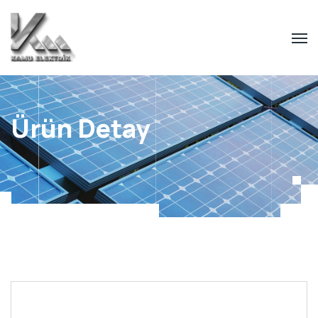
Ürün Detay