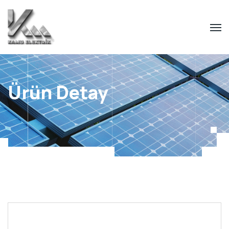
Ürün Detay