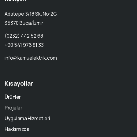
Adatepe 3/18 Sk. No:2G,
35370 Buca/İzmir
(0232) 442 52 68
+90 541 976 81 33
info@kamuelektrik.com
Kısayollar
Ürünler
Projeler
Uygulama Hizmetleri
Hakkımızda