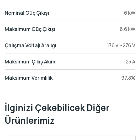
Nominal Güç Çıkışı
6 kW
Maksimum Güç Çıkışı
6.6 kW
Çalışma Voltajı Aralığı
176 v ~276 V
Maksimum Çıkış Akımı
25 A
Maksimum Verimlilik
97,8%
İlginizi Çekebilicek Diğer
Ürünlerimiz