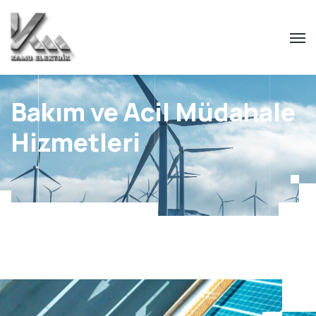
Bakım ve Acil Müdahale
Hizmetleri