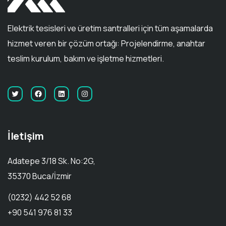
Elektrik tesisleri ve üretim santralleri için tüm aşamalarda
hizmet veren bir çözüm ortağı: Projelendirme, anahtar
teslim kurulum, bakım ve işletme hizmetleri.
İletişim
Adatepe 3/18 Sk. No:2G,
35370 Buca/İzmir
(0232) 442 52 68
+90 541 976 81 33