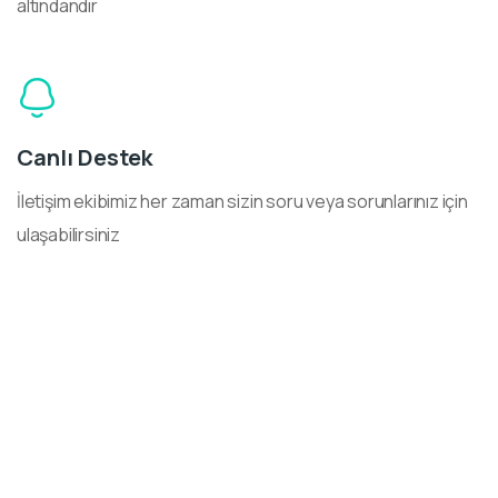
altındandır
Canlı Destek
İletişim ekibimiz her zaman sizin soru veya sorunlarınız için
ulaşabilirsiniz