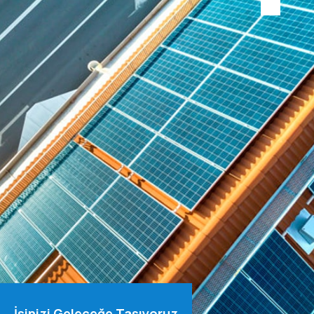
İşinizi Geleceğe Taşıyoruz