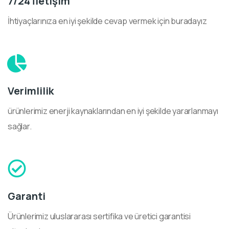
7/24 İletişim
İhtiyaçlarınıza en iyi şekilde cevap vermek için buradayız
Verimlilik
ürünlerimiz enerji kaynaklarından en iyi şekilde yararlanmayı
sağlar.
Garanti
Ürünlerimiz uluslararası sertifika ve üretici garantisi