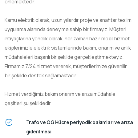
önlemektedir.
Kamu elektrik olarak, uzun yıllardır proje ve anahtar teslim
uygulama alanında deneyime sahip bir firmayız. Müşteri
ihtiyaçlarına yönelik olarak, her zaman hazır mobil hizmet
ekiplerimizle elektrik sistemlerinde bakım, onarım ve anlık
müdahaleleri başarılı bir şekilde gerçekleştirmekteyiz.
Firmamız 7/24 hizmet vererek, müşterilerimize güvenilir
bir şekilde destek sağlamaktadır.
Hizmet verdiğimiz bakım onarım ve arıza müdahale
çeşitleri şu şekildedir
Trafo ve OG Hücre periyodik bakımları ve arıza
giderilmesi