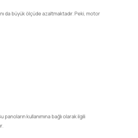
ını da büyük ölçüde azaltmaktadır. Peki, motor
anoların kullanımına bağlı olarak ilgili
r.