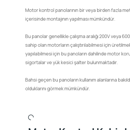
Motor kontrol panolarının bir veya birden fazla me
içerisinde montajının yapılması mümkündür.
Bu panolar genellikle çalışma aralığı 200V veya 60
sahip olan motorların çalıştırılabilmesi için üretil
yapılabilmesi için bu panoların dahilinde motor koru
sigortalar ve yük kesici şalter bulunmaktadır.
Bahsi geçen bu panoların kullanım alanlarına bakıl
olduklarını görmek mümkündür.