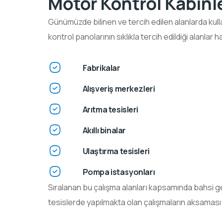
Motor Kontrol Kabinle
Günümüzde bilinen ve tercih edilen alanlarda kull
kontrol panolarının sıklıkla tercih edildiği alanlar h
Fabrikalar
Alışveriş merkezleri
Arıtma tesisleri
Akıllı binalar
Ulaştırma tesisleri
Pompa istasyonları
Sıralanan bu çalışma alanları kapsamında bahsi geç
tesislerde yapılmakta olan çalışmaların aksaması