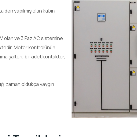
talden yapılmış olan kabin
0V olan ve 3 Faz AC sistemine
mektedir. Motor kontrolünün
ma şalteri, bir adet kontaktör,
dığı zaman oldukça yaygın