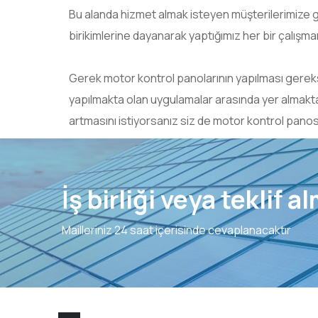
Bu alanda hizmet almak isteyen müşterilerimize 
birikimlerine dayanarak yaptığımız her bir çalış
Gerek motor kontrol panolarının yapılması gerekse 
yapılmakta olan uygulamalar arasında yer almakta
artmasını istiyorsanız siz de motor kontrol panosu
İş birliği veya teklif 
Mailleriniz 24 saat içerisinde cevaplanacaktır