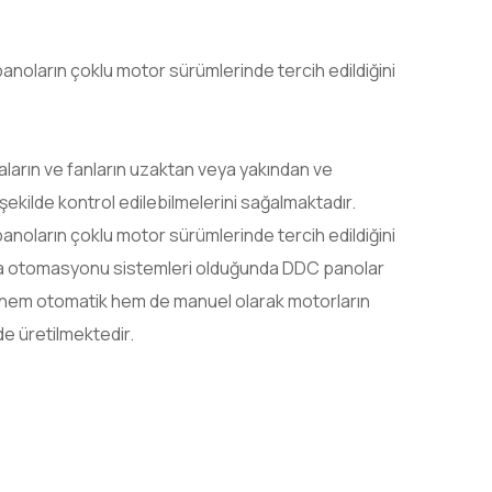
anoların çoklu motor sürümlerinde tercih edildiğini
ların ve fanların uzaktan veya yakından ve
ekilde kontrol edilebilmelerini sağalmaktadır.
anoların çoklu motor sürümlerinde tercih edildiğini
na otomasyonu sistemleri olduğunda DDC panolar
ve hem otomatik hem de manuel olarak motorların
e üretilmektedir.