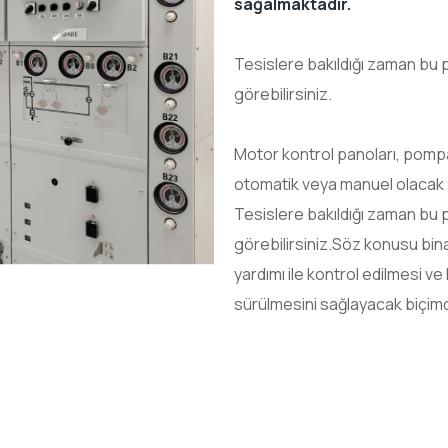
sağalmaktadır.
Tesislere bakıldığı zaman bu p
görebilirsiniz.
Motor kontrol panoları, pompa
otomatik veya manuel olacak ş
Tesislere bakıldığı zaman bu p
görebilirsiniz.Söz konusu bi
yardımı ile kontrol edilmesi 
sürülmesini sağlayacak biçimd