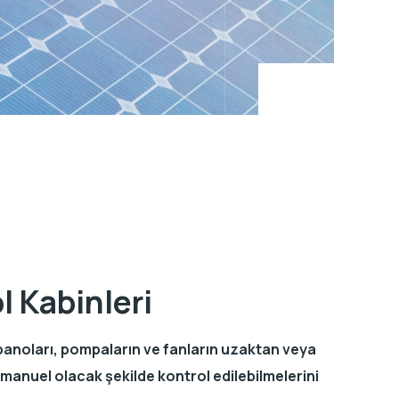
l Kabinleri
panoları, pompaların ve fanların uzaktan veya
manuel olacak şekilde kontrol edilebilmelerini