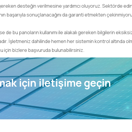
gereken desteğin verilmesine yardımcı oluyoruz. Sektörde edin
manın başarıyla sonuçlanacağını da garanti etmekten çekinmiyor
de bu panoların kullanımı ile alakalı gereken bilgilerin eksiksiz
dır. İşletmeniz dahilinde hemen her sistemin kontrol altında ol
 için bizlere başvuruda bulunabilirsiniz.
almak için iletişime geçin