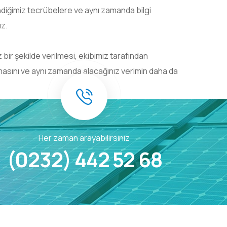
diğimiz tecrübelere ve aynı zamanda bilgi
uz.
 bir şekilde verilmesi, ekibimiz tarafından
masını ve aynı zamanda alacağınız verimin daha da
Her zaman arayabilirsiniz
(0232) 442 52 68