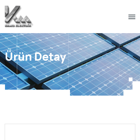
Ürün Detay