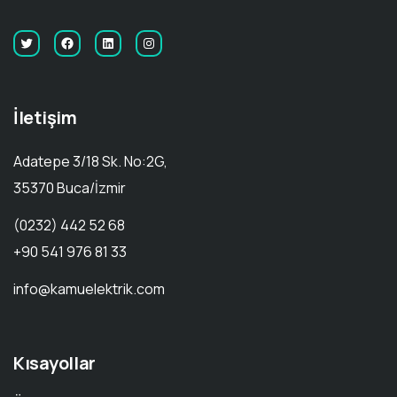
İletişim
Adatepe 3/18 Sk. No:2G,
35370 Buca/İzmir
(0232) 442 52 68
+90 541 976 81 33
info@kamuelektrik.com
Kısayollar