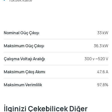
Yüksek kalite
Nominal Güç Çıkışı
33 kW
Maksimum Güç Çıkışı
36.3 kW
Çalışma Voltajı Aralığı
300 v ~520 V
Maksimum Çıkış Akımı
47.6 A
Maksimum Verimlilik
97,8%
İlginizi Çekebilicek Diğer