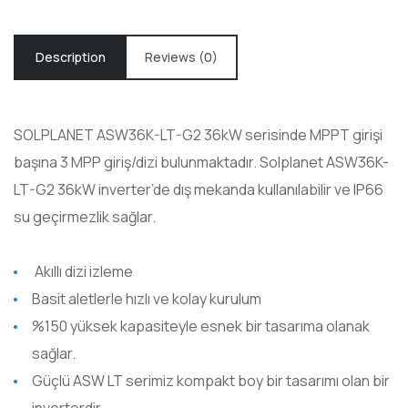
Description
Reviews (0)
SOLPLANET ASW36K-LT-G2 36kW serisinde MPPT girişi
başına 3 MPP giriş/dizi bulunmaktadır. Solplanet ASW36K-
LT-G2 36kW inverter’de dış mekanda kullanılabilir ve IP66
su geçirmezlik sağlar.
Akıllı dizi izleme
Basit aletlerle hızlı ve kolay kurulum
%150 yüksek kapasiteyle esnek bir tasarıma olanak
sağlar.
Güçlü ASW LT serimiz kompakt boy bir tasarımı olan bir