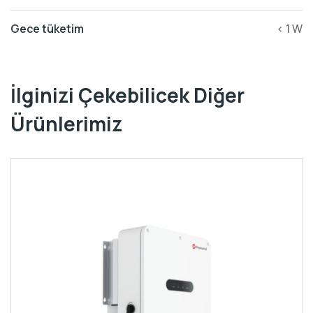
Gece tüketim
< 1 W
İlginizi Çekebilicek Diğer
Ürünlerimiz