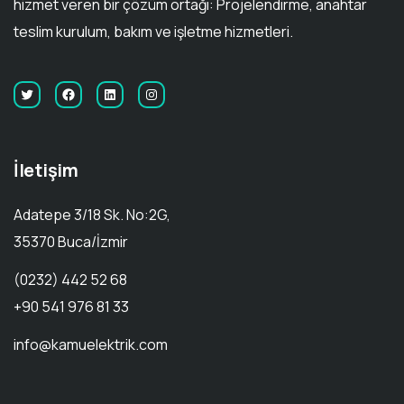
hizmet veren bir çözüm ortağı: Projelendirme, anahtar
teslim kurulum, bakım ve işletme hizmetleri.
İletişim
Adatepe 3/18 Sk. No:2G,
35370 Buca/İzmir
(0232) 442 52 68
+90 541 976 81 33
info@kamuelektrik.com