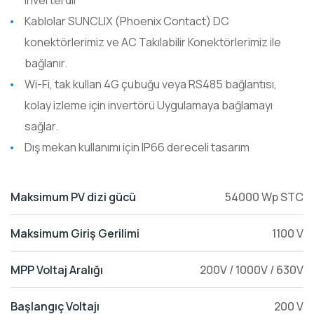
inverterdir
Kablolar SUNCLIX (Phoenix Contact) DC
konektörlerimiz ve AC Takılabilir Konektörlerimiz ile
bağlanır.
Wi-Fi, tak kullan 4G çubuğu veya RS485 bağlantısı,
kolay izleme için invertörü Uygulamaya bağlamayı
sağlar.
Dış mekan kullanımı için IP66 dereceli tasarım
Maksimum PV dizi gücü
54000 Wp STC
Maksimum Giriş Gerilimi
1100 V
MPP Voltaj Aralığı
200V / 1000V / 630V
Başlangıç Voltajı
200 V