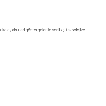
lay akıllı led göstergeler ile yenilikçi teknolojiye