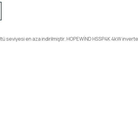
ü seviyesi en aza indirilmiştir. HOPEWİND HSSP4K 4kW inverter ko