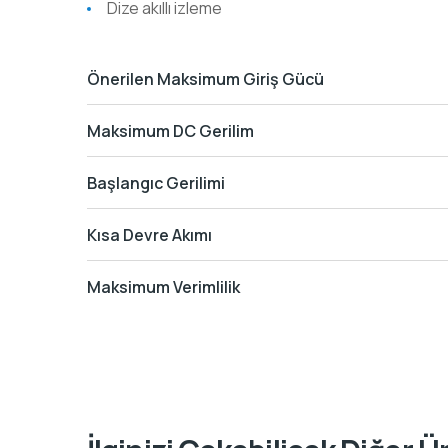
Dize akıllı izleme
Önerilen Maksimum Giriş Gücü
Maksimum DC Gerilim
Başlangıc Gerilimi
Kısa Devre Akımı
Maksimum Verimlilik