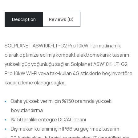
Description
Reviews (0)
SOLPLANET ASW10K-LT-G2 Pro 10kW Termodinamik
olarak optimize edilmiş kompakt elektromekanik tasarım
yüksek güç yoğunluğu sağlar. Solplanet ASW10K-LT-G2
Pro 10kW Wi-Fi veya tak-kullan 4G sticklerle beş invertöre
kadar izleme olanağı sağlar.
Daha yüksek verim için %150 oranında yüksek
boyutlandırma
%150 aralıklı entegre DC/AC oranı
Dış mekan kullanımı için IP66 su geçirmez tasarım