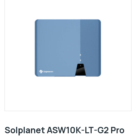
Solplanet ASW10K-LT-G2 Pro