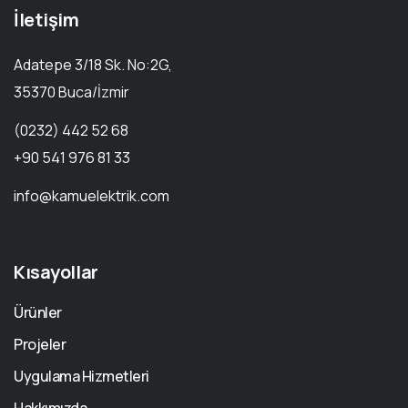
İletişim
Adatepe 3/18 Sk. No:2G,
35370 Buca/İzmir
(0232) 442 52 68
+90 541 976 81 33
info@kamuelektrik.com
Kısayollar
Ürünler
Projeler
Uygulama Hizmetleri
Hakkımızda