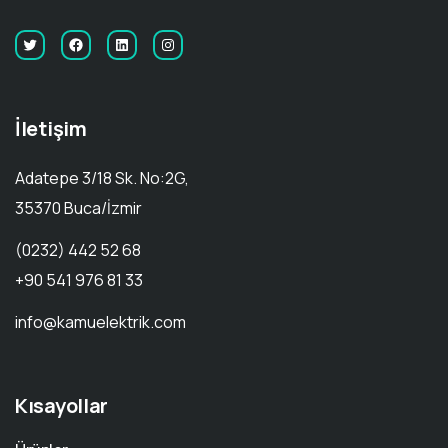
İletişim
Adatepe 3/18 Sk. No:2G,
35370 Buca/İzmir
(0232) 442 52 68
+90 541 976 81 33
info@kamuelektrik.com
Kısayollar