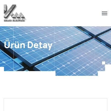
Ürün Detay