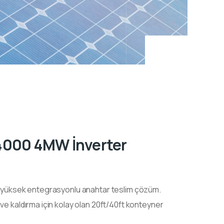
000 4MW İnverter
üksek entegrasyonlu anahtar teslim çözüm.
aldırma için kolay olan 20ft/40ft konteyner