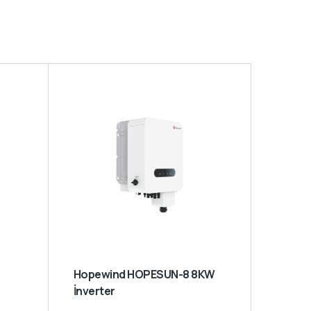
Hopewind HOPESUN-8 8KW
İnverter