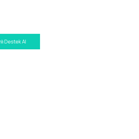
lı Destek Al