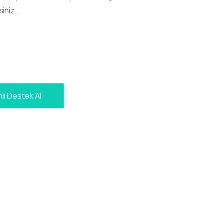
iniz.
lı Destek Al