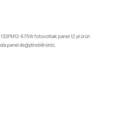
5-132PM12-675W
fotovoltaik
panel 12 yıl ürün
da panel değiştirebilirsiniz.