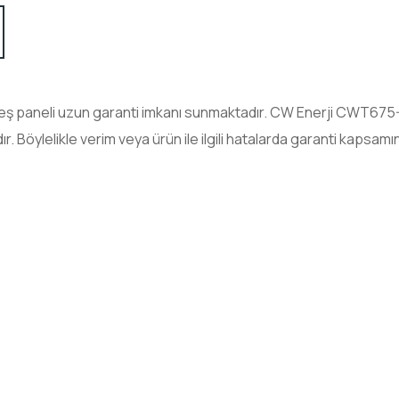
ş paneli uzun garanti imkanı sunmaktadır.
CW Enerji CWT67
. Böylelikle verim veya ürün ile ilgili hatalarda garanti kapsamın