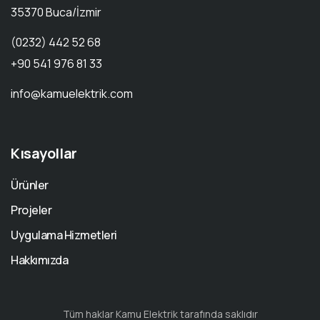
35370 Buca/İzmir
(0232) 442 52 68
+90 541 976 81 33
info@kamuelektrik.com
Kısayollar
Ürünler
Projeler
Uygulama Hizmetleri
Hakkımızda
Tüm haklar Kamu Elektrik tarafında saklıdır