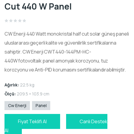
Cut 440 W Panel
Rated
0
CW Enerji 440 Watt
monokristal half cut
solar güneş paneli
out
of
5
uluslararası geçerli kalite ve güvenilirlik sertifikalarına
sahiptir.
CW Enerji CWT440-144PM-HC-
440W
fotovoltaik
panel amonyak korozyonu, tuz
korozyonu ve Anti-PID korumasını sertifikalandırabilmiştir.
Ağırlık:
22.5 kg
Ölçü:
209.5 × 103.9 cm
Cw Enerji
Panel
Fiyat Teklifi Al
Canlı Destek
Al