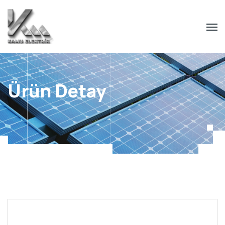
Ürün Detay