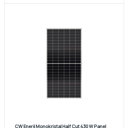
CW Enerji Monokristal Half Cut 430 W Panel