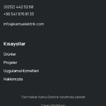
(0232) 442 52 68
+90 541 976 81 33
info@kamuelektrik.com
Kısayollar
Ürünler
Projeler
Uygulama Hizmetleri
Hakkımızda
Tüm haklar Kamu Elektrik tarafında saklıdır
Çerez Politikası