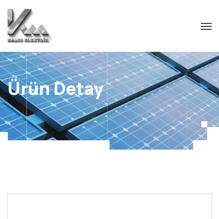
Ürün Detay