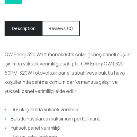
Description
Reviews (0)
CW Enerji 320
Watt
monokristal
solar güneş paneli düşük
ışınımda yüksek verimliliğe sahiptir.
CW Enerji CWT320-
60PM-320W
fotovoltaik
panel sabah veya bulutlu hava
koşullarında dahi maksimum performansta çalışır ve
yüksek panel verimliliği elde edilir.
Düşük ışınımda yüksek verimlilik
Bulutlu havalarda maksimum performans
Yüksek panel verimliliği