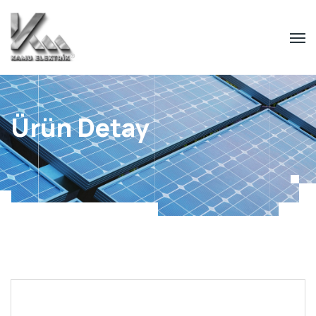
Ürün Detay