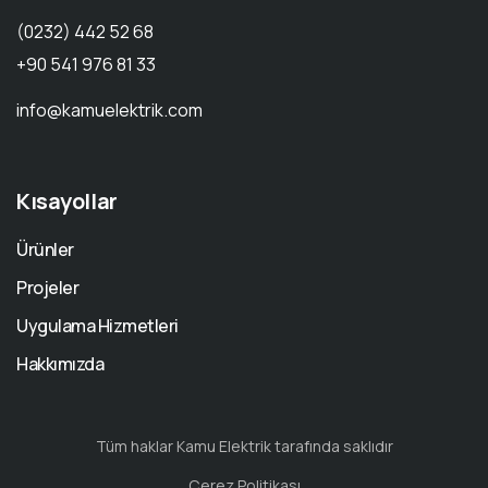
(0232) 442 52 68
+90 541 976 81 33
info@kamuelektrik.com
Kısayollar
Ürünler
Projeler
Uygulama Hizmetleri
Hakkımızda
Tüm haklar Kamu Elektrik tarafında saklıdır
Çerez Politikası