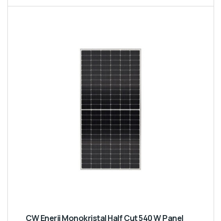
CW Enerji Monokristal Half Cut 540 W Panel