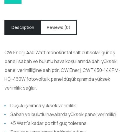
Description
Reviews (0)
CW Enerji 430 Watt
monokristal half cut
solar güneş
paneli sabah ve bulutlu hava koşullarında dahi yüksek
panel verimliliğine sahiptir.
CW Enerji CWT430-144PM-
HC-430W
fotovoltaik
panel düşük ışınımda yüksek
verimlilik sağlar.
Düşük ışınımda yüksek verimlilik
Sabah ve bulutlu havalarda yüksek panel verimliliği
+5 Watt’a kadar pozitif güç toleransı