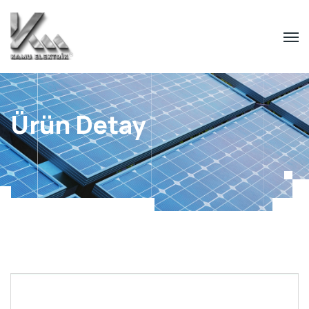
Ürün Detay