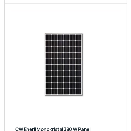
CW Enerji Monokristal 380 W Panel