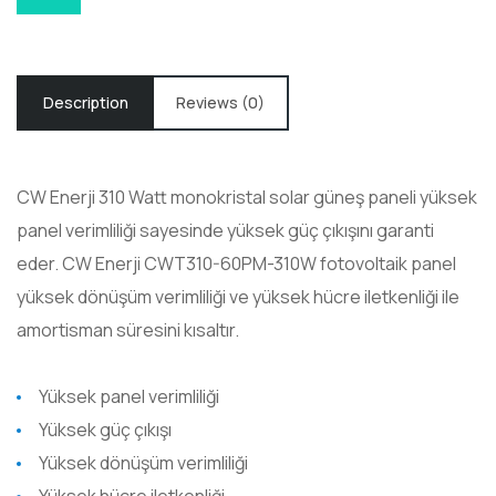
Description
Reviews (0)
CW Enerji 310
Watt
monokristal
solar güneş paneli yüksek
panel verimliliği sayesinde yüksek güç çıkışını garanti
eder.
CW Enerji CWT310-60PM-310W
fotovoltaik
panel
yüksek dönüşüm verimliliği ve yüksek hücre iletkenliği ile
amortisman süresini kısaltır.
Yüksek panel verimliliği
Yüksek güç çıkışı
Yüksek dönüşüm verimliliği