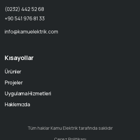
(0232) 442 52 68
+90 541 976 81 33
info@kamuelektrik.com
Kısayollar
Ürünler
Projeler
Uygulama Hizmetleri
Hakkımızda
Tüm haklar Kamu Elektrik tarafında saklıdır
Çerez Politikası