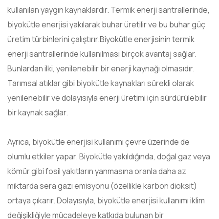
kullanılan yaygın kaynaklardır. Termik enerji santrallerinde,
biyokütle enerjisi yakılarak buhar üretilir ve bu buhar güç
üretim türbinlerini çalıştırır.Biyokütle enerjisinin termik
enerji santrallerinde kullanılması birçok avantaj sağlar.
Bunlardan ilki, yenilenebilir bir enerji kaynağı olmasıdır.
Tarımsal atıklar gibi biyokütle kaynakları sürekli olarak
yenilenebilir ve dolayısıyla enerji üretimi için sürdürülebilir
bir kaynak sağlar.
Ayrıca, biyokütle enerjisi kullanımı çevre üzerinde de
olumlu etkiler yapar. Biyokütle yakıldığında, doğal gaz veya
kömür gibi fosil yakıtların yanmasına oranla daha az
miktarda sera gazı emisyonu (özellikle karbon dioksit)
ortaya çıkarır. Dolayısıyla, biyokütle enerjisi kullanımı iklim
değişikliğiyle mücadeleye katkıda bulunan bir