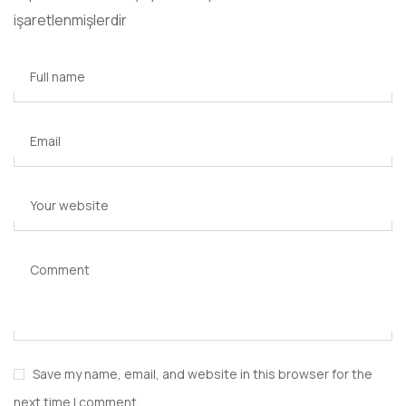
işaretlenmişlerdir
Full name
Email
Your website
Comment
Save my name, email, and website in this browser for the
next time I comment.