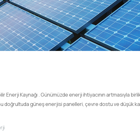
i
r Enerji Kaynağı . Günümüzde enerji ihtiyacının artmasıyla birlik
u doğrultuda güneş enerjisi panelleri, çevre dostu ve düşük kar
rji