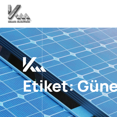
Etiket:
Güne