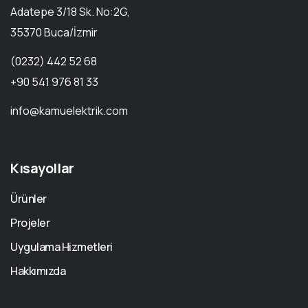
Adatepe 3/18 Sk. No:2G,
35370 Buca/İzmir
(0232) 442 52 68
+90 541 976 81 33
info@kamuelektrik.com
Kısayollar
Ürünler
Projeler
Uygulama Hizmetleri
Hakkımızda