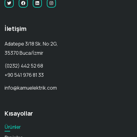
İletişim
Adatepe 3/18 Sk. No:2G,
35370 Buca/İzmir
(0232) 442 52 68
+90 541 976 81 33
info@kamuelektrik.com
Kısayollar
Ürünler