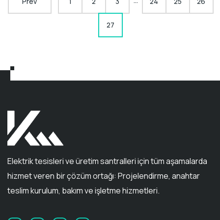
…
Prev
1
2
3
24
25
26
27
Elektrik tesisleri ve üretim santralleri için tüm aşamalarda
hizmet veren bir çözüm ortağı: Projelendirme, anahtar
teslim kurulum, bakım ve işletme hizmetleri.