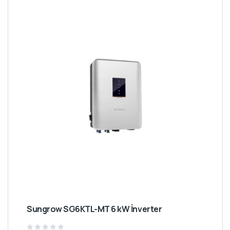
Sungrow SG6KTL-MT 6 kW İnverter