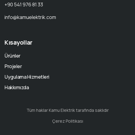
+90 541 976 81 33
info@kamuelektrik.com
Kısayollar
Ürünler
Projeler
Uygulama Hizmetleri
Hakkımızda
Tüm haklar Kamu Elektrik tarafında saklıdır
Çerez Politikası