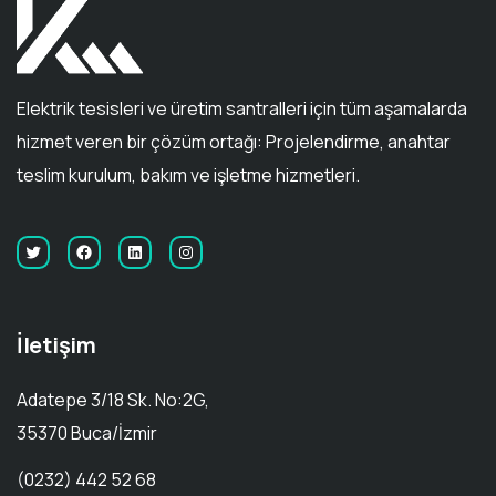
Elektrik tesisleri ve üretim santralleri için tüm aşamalarda
hizmet veren bir çözüm ortağı: Projelendirme, anahtar
teslim kurulum, bakım ve işletme hizmetleri.
İletişim
Adatepe 3/18 Sk. No:2G,
35370 Buca/İzmir
(0232) 442 52 68