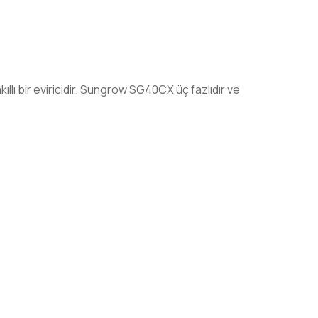
lı bir eviricidir. Sungrow SG40CX üç fazlıdır ve