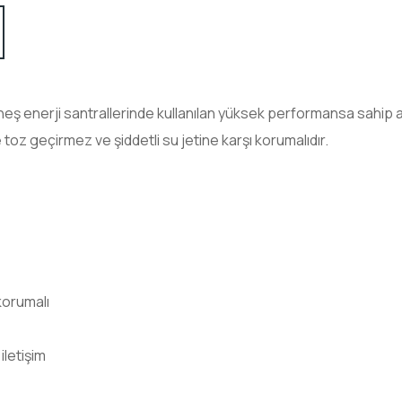
 enerji santrallerinde kullanılan yüksek performansa sahip akıl
toz geçirmez ve şiddetli su jetine karşı korumalıdır.
korumalı
iletişim