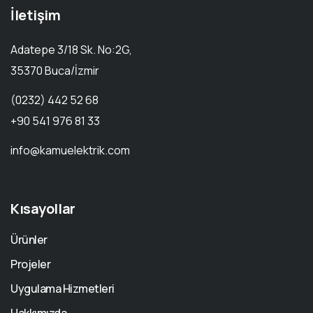
İletişim
Adatepe 3/18 Sk. No:2G,
35370 Buca/İzmir
(0232) 442 52 68
+90 541 976 81 33
info@kamuelektrik.com
Kısayollar
Ürünler
Projeler
Uygulama Hizmetleri
Hakkımızda