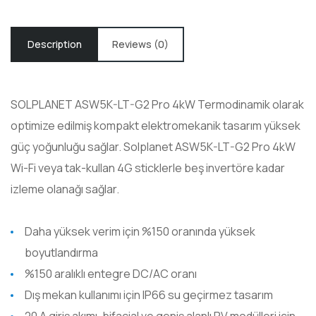
Description
Reviews (0)
SOLPLANET ASW5K-LT-G2 Pro 4kW Termodinamik olarak
optimize edilmiş kompakt elektromekanik tasarım yüksek
güç yoğunluğu sağlar. Solplanet ASW5K-LT-G2 Pro 4kW
Wi-Fi veya tak-kullan 4G sticklerle beş invertöre kadar
izleme olanağı sağlar.
Daha yüksek verim için %150 oranında yüksek
boyutlandırma
%150 aralıklı entegre DC/AC oranı
Dış mekan kullanımı için IP66 su geçirmez tasarım