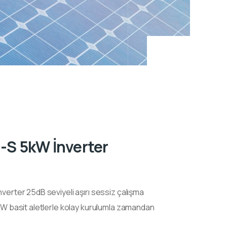
S 5kW İnverter
ter 25dB seviyeli aşırı sessiz çalışma
 basit aletlerle kolay kurulumla zamandan