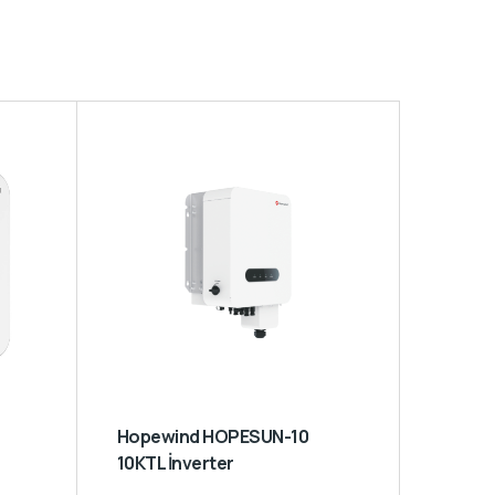
Hopewind HOPESUN-10
10KTL İnverter