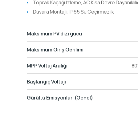
Toprak Kaçağı İzleme, AC Kısa Devre Dayanıklılı
Duvara Montajlı, IP65 Su Geçirmezlik
Maksimum PV dizi gücü
Maksimum Giriş Gerilimi
MPP Voltaj Aralığı
80
Başlangıç Voltajı
Gürültü Emisyonları (Genel)