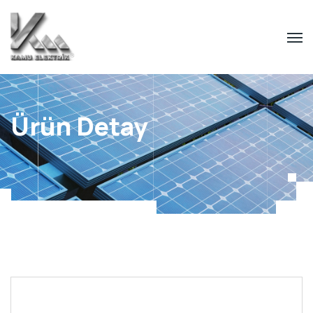
Ürün Detay