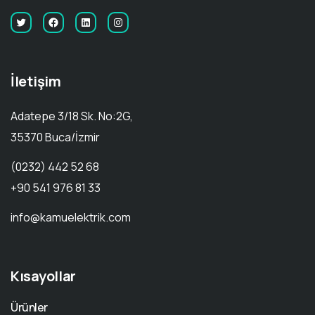
İletişim
Adatepe 3/18 Sk. No:2G,
35370 Buca/İzmir
(0232) 442 52 68
+90 541 976 81 33
info@kamuelektrik.com
Kısayollar
Ürünler