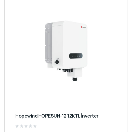
Hopewind HOPESUN-12 12KTL İnverter
Rated