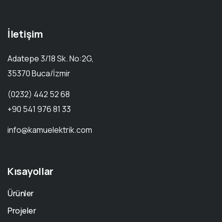
İletişim
Adatepe 3/18 Sk. No:2G,
35370 Buca/İzmir
(0232) 442 52 68
+90 541 976 81 33
info@kamuelektrik.com
Kısayollar
Ürünler
Projeler