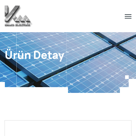
Ürün Detay