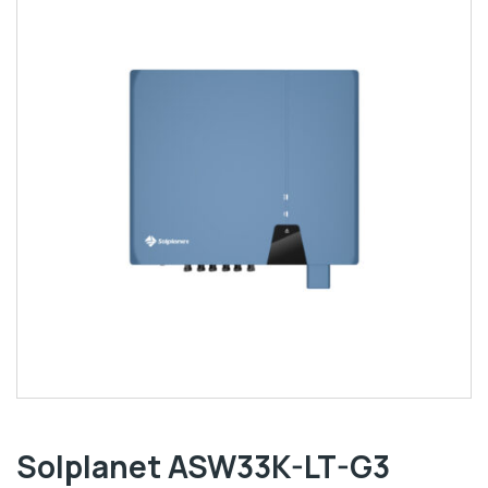
Solplanet ASW33K-LT-G3