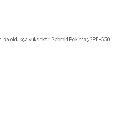
ı da oldukça yüksektir.
Schmid Pekintaş SPE-550