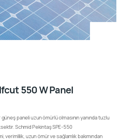
lfcut 550 W Panel
r güneş paneli uzun ömürlü olmasının yanında tuzlu
sektir.
Schmid Pekintaş SPE-550
, verimlilik, uzun ömür ve sağlamlık bakımından