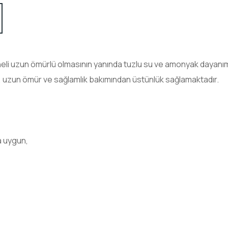
eli uzun ömürlü olmasının yanında tuzlu su ve amonyak dayanım
k, uzun ömür ve sağlamlık bakımından üstünlük sağlamaktadır.
a uygun,