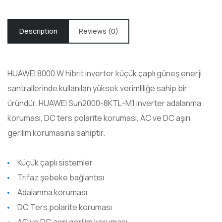
Description
Reviews (0)
HUAWEI 8000 W hibrit inverter küçük çaplı güneş enerji
santrallerinde kullanılan yüksek verimliliğe sahip bir
üründür. HUAWEI Sun2000-8KTL-M1 inverter adalanma
koruması, DC ters polarite koruması, AC ve DC aşırı
gerilim korumasına sahiptir.
Küçük çaplı sistemler
Trifaz şebeke bağlantısı
Adalanma koruması
DC Ters polarite koruması