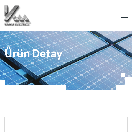
Ürün Detay