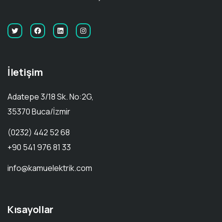
İletişim
Adatepe 3/18 Sk. No:2G,
35370 Buca/İzmir
(0232) 442 52 68
+90 541 976 81 33
info@kamuelektrik.com
Kısayollar