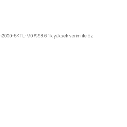
Sun2000-6KTL-M0 %98.6 ‘lık yüksek verimi ile öz