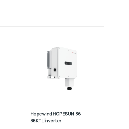
Hopewind HOPESUN-36
36KTL İnverter