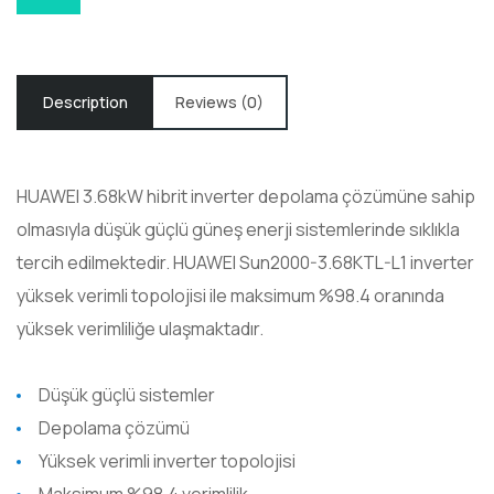
Description
Reviews (0)
HUAWEI 3.68kW hibrit inverter depolama çözümüne sahip
olmasıyla düşük güçlü güneş enerji sistemlerinde sıklıkla
tercih edilmektedir. HUAWEI Sun2000-3.68KTL-L1 inverter
yüksek verimli topolojisi ile maksimum %98.4 oranında
yüksek verimliliğe ulaşmaktadır.
Düşük güçlü sistemler
Depolama çözümü
Yüksek verimli inverter topolojisi