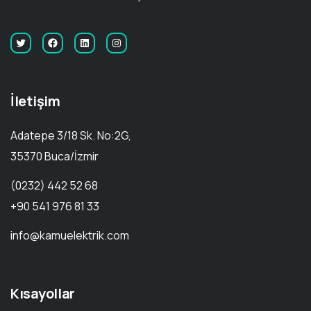
İletişim
Adatepe 3/18 Sk. No:2G,
35370 Buca/İzmir
(0232) 442 52 68
+90 541 976 81 33
info@kamuelektrik.com
Kısayollar