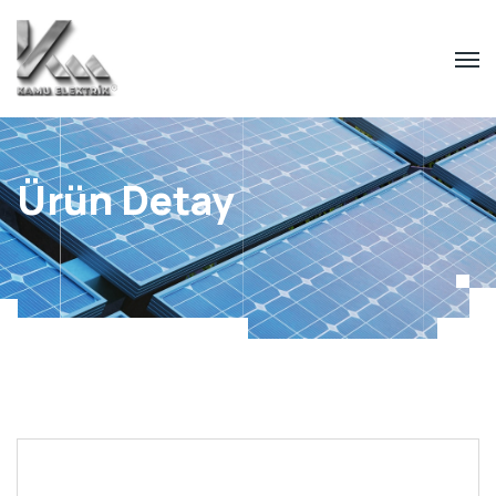
Ürün Detay