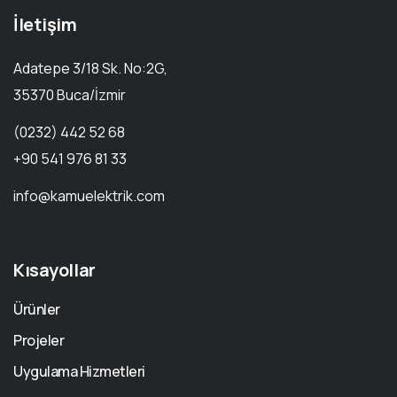
İletişim
Adatepe 3/18 Sk. No:2G,
35370 Buca/İzmir
(0232) 442 52 68
+90 541 976 81 33
info@kamuelektrik.com
Kısayollar
Ürünler
Projeler
Uygulama Hizmetleri