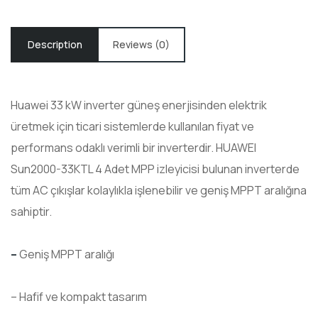
Description
Reviews (0)
Huawei 33 kW inverter güneş enerjisinden elektrik
üretmek için ticari sistemlerde kullanılan fiyat ve
performans odaklı verimli bir inverterdir. HUAWEI
Sun2000-33KTL 4 Adet MPP izleyicisi bulunan inverterde
tüm AC çıkışlar kolaylıkla işlenebilir ve geniş MPPT aralığına
sahiptir.
–
Geniş MPPT aralığı
– Hafif ve kompakt tasarım