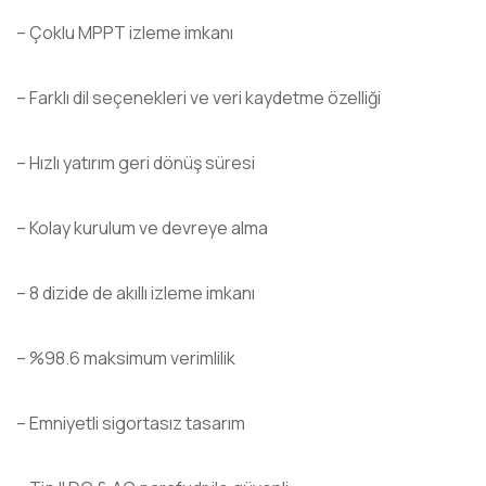
– Çoklu MPPT izleme imkanı
– Farklı dil seçenekleri ve veri kaydetme özelliği
– Hızlı yatırım geri dönüş süresi
– Kolay kurulum ve devreye alma
– 8 dizide de akıllı izleme imkanı
– %98.6 maksimum verimlilik
– Emniyetli sigortasız tasarım