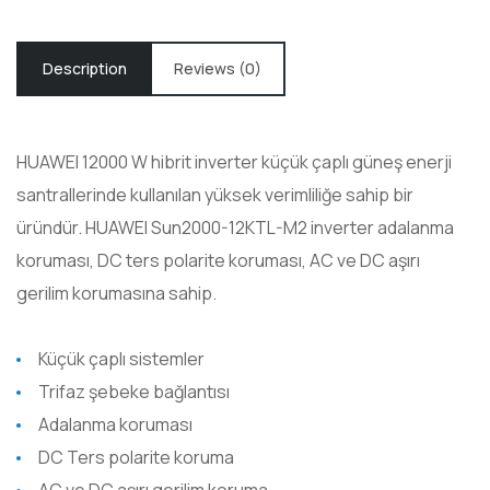
Description
Reviews (0)
HUAWEI 12000 W hibrit inverter küçük çaplı güneş enerji
santrallerinde kullanılan yüksek verimliliğe sahip bir
üründür. HUAWEI Sun2000-12KTL-M2 inverter adalanma
koruması, DC ters polarite koruması, AC ve DC aşırı
gerilim korumasına sahip.
Küçük çaplı sistemler
Trifaz şebeke bağlantısı
Adalanma koruması
DC Ters polarite koruma