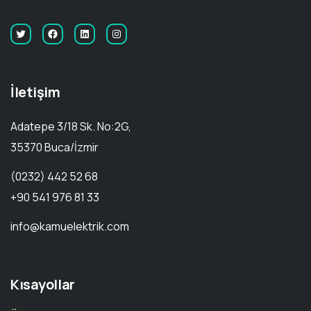
İletişim
Adatepe 3/18 Sk. No:2G,
35370 Buca/İzmir
(0232) 442 52 68
+90 541 976 81 33
info@kamuelektrik.com
Kısayollar