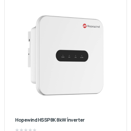
Hopewind HSSP8K 8kW İnverter