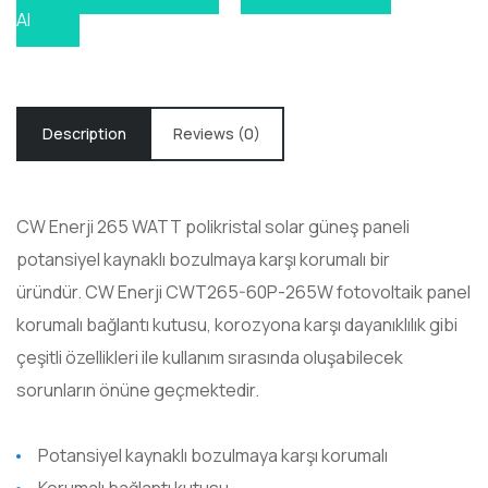
Al
Description
Reviews (0)
CW Enerji 265 WATT poli
kristal
solar güneş paneli
potansiyel kaynaklı bozulmaya karşı korumalı bir
üründür.
CW Enerji CWT265-60P-265W
fotovoltaik
panel
korumalı bağlantı kutusu, korozyona karşı dayanıklılık gibi
çeşitli özellikleri ile kullanım sırasında oluşabilecek
sorunların önüne geçmektedir.
Potansiyel kaynaklı bozulmaya karşı korumalı