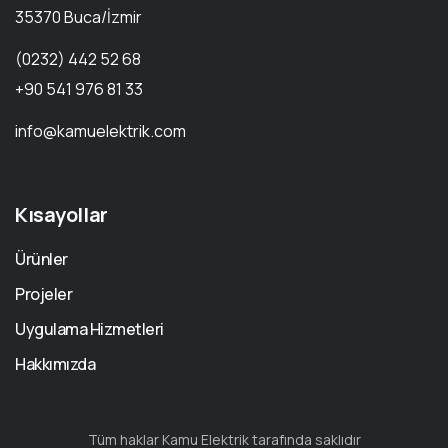
35370 Buca/İzmir
(0232) 442 52 68
+90 541 976 81 33
info@kamuelektrik.com
Kısayollar
Ürünler
Projeler
Uygulama Hizmetleri
Hakkımızda
Tüm haklar Kamu Elektrik tarafında saklıdır