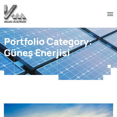
Portfolio Category:
Güneş Enerjisi