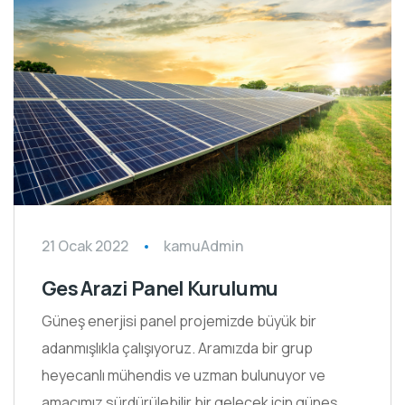
21 Ocak 2022
kamuAdmin
Ges Arazi Panel Kurulumu
Güneş enerjisi panel projemizde büyük bir
adanmışlıkla çalışıyoruz. Aramızda bir grup
heyecanlı mühendis ve uzman bulunuyor ve
amacımız sürdürülebilir bir gelecek için güneş