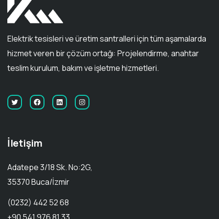
Elektrik tesisleri ve üretim santralleri için tüm aşamalarda
hizmet veren bir çözüm ortağı: Projelendirme, anahtar
teslim kurulum, bakım ve işletme hizmetleri.
İletişim
Adatepe 3/18 Sk. No:2G,
35370 Buca/İzmir
(0232) 442 52 68
+90 541 976 81 33