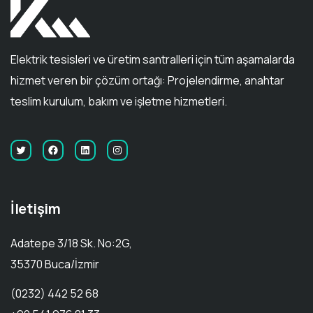
Elektrik tesisleri ve üretim santralleri için tüm aşamalarda
hizmet veren bir çözüm ortağı: Projelendirme, anahtar
teslim kurulum, bakım ve işletme hizmetleri.
İletişim
Adatepe 3/18 Sk. No:2G,
35370 Buca/İzmir
(0232) 442 52 68