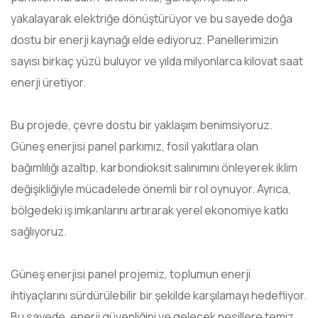
yakalayarak elektriğe dönüştürüyor ve bu sayede doğa
dostu bir enerji kaynağı elde ediyoruz. Panellerimizin
sayısı birkaç yüzü buluyor ve yılda milyonlarca kilovat saat
enerji üretiyor.
Bu projede, çevre dostu bir yaklaşım benimsiyoruz.
Güneş enerjisi panel parkımız, fosil yakıtlara olan
bağımlılığı azaltıp, karbondioksit salınımını önleyerek iklim
değişikliğiyle mücadelede önemli bir rol oynuyor. Ayrıca,
bölgedeki iş imkanlarını artırarak yerel ekonomiye katkı
sağlıyoruz.
Güneş enerjisi panel projemiz, toplumun enerji
ihtiyaçlarını sürdürülebilir bir şekilde karşılamayı hedefliyor.
Bu sayede, enerji güvenliğini ve gelecek nesillere temiz