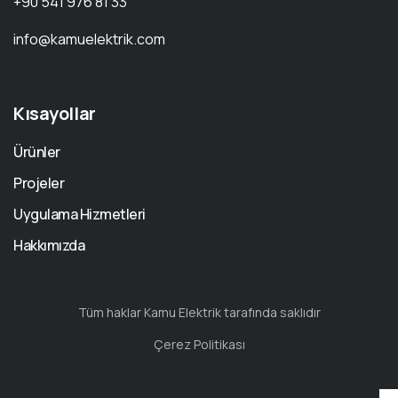
+90 541 976 81 33
info@kamuelektrik.com
Kısayollar
Ürünler
Projeler
Uygulama Hizmetleri
Hakkımızda
Tüm haklar Kamu Elektrik tarafında saklıdır
Çerez Politikası