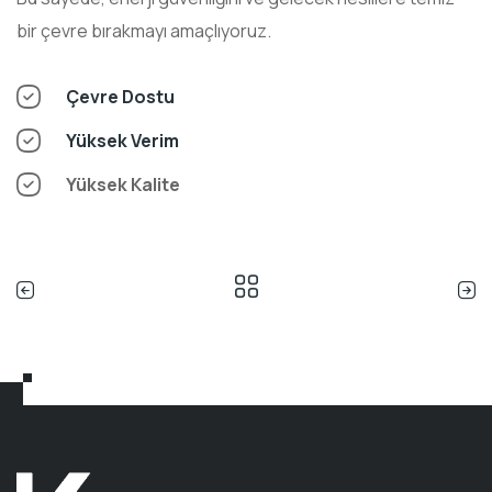
bir çevre bırakmayı amaçlıyoruz.
Çevre Dostu
Yüksek Verim
Yüksek Kalite