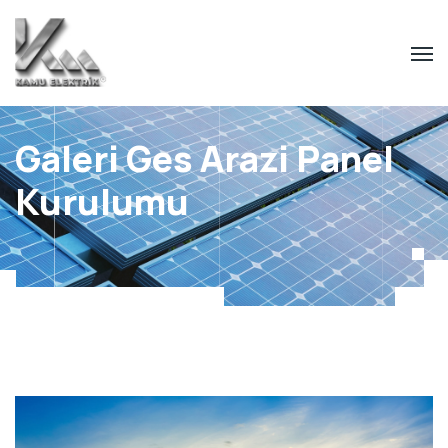
Galeri Ges Arazi Panel
Kurulumu