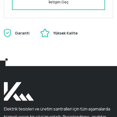
İletişim Geç
Garanti
Yüksek Kalite
Elektrik tesisleri ve üretim santralleri için tüm aşamalarda
hizmet veren bir çözüm ortağı: Projelendirme, anahtar