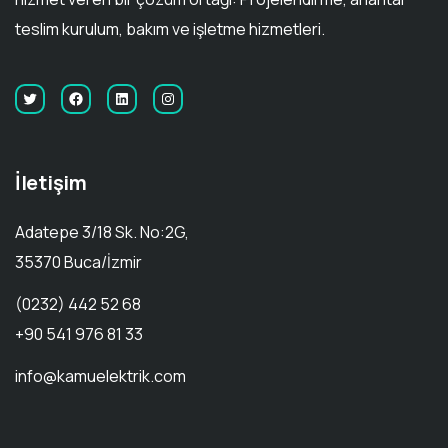
teslim kurulum, bakım ve işletme hizmetleri.
İletişim
Adatepe 3/18 Sk. No:2G,
35370 Buca/İzmir
(0232) 442 52 68
+90 541 976 81 33
info@kamuelektrik.com