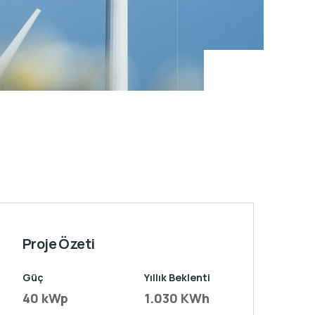
Proje Özeti
Güç
Yıllık Beklenti
40 kWp
1.030 KWh