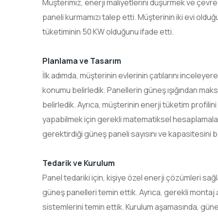
Müşterimiz, enerji maliyetlerini düşürmek ve çevre
paneli kurmamızı talep etti. Müşterinin iki evi olduğ
tüketiminin 50 KW olduğunu ifade etti.
Planlama ve Tasarım
İlk adımda, müşterinin evlerinin çatılarını inceleyer
konumu belirledik. Panellerin güneş ışığından maksi
belirledik. Ayrıca, müşterinin enerji tüketim profilin
yapabilmek için gerekli matematiksel hesaplamaları 
gerektirdiği güneş paneli sayısını ve kapasitesini be
Tedarik ve Kurulum
Panel tedariki için, kişiye özel enerji çözümleri sağl
güneş panelleri temin ettik. Ayrıca, gerekli montaj a
sistemlerini temin ettik. Kurulum aşamasında, güneş