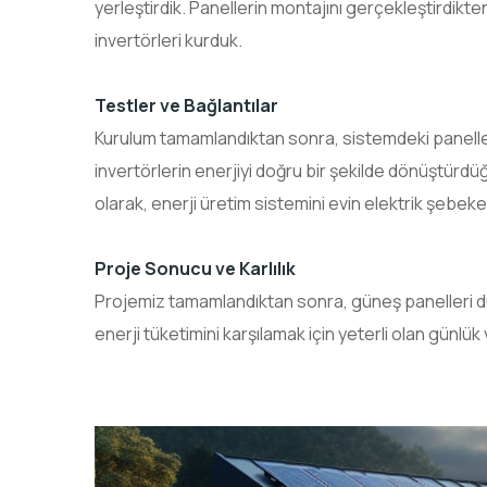
yerleştirdik. Panellerin montajını gerçekleştirdikten
invertörleri kurduk.
Testler ve Bağlantılar
Kurulum tamamlandıktan sonra, sistemdeki panellerin
invertörlerin enerjiyi doğru bir şekilde dönüştürdü
olarak, enerji üretim sistemini evin elektrik şebeke
Proje Sonuc
Projemiz tamamlandıktan sonra, güneş panelleri dü
enerji tüketimini karşılamak için yeterli olan günlük 