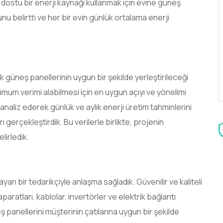
 dostu bir enerji kaynağı kullanmak için evine güneş
unu belirtti ve her bir evin günlük ortalama enerji
ek güneş panellerinin uygun bir şekilde yerleştirileceği
mum verimi alabilmesi için en uygun açıyı ve yönelimi
i analiz ederek günlük ve aylık enerji üretim tahminlerini
gerçekleştirdik. Bu verilerle birlikte, projenin
lirledik.
ayan bir tedarikçiyle anlaşma sağladık. Güvenilir ve kaliteli
paratları, kablolar, invertörler ve elektrik bağlantı
 panellerini müşterinin çatılarına uygun bir şekilde