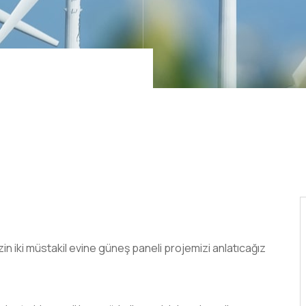
in iki müstakil evine güneş paneli projemizi anlatıcağız