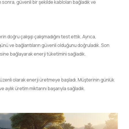
 sonra, güvenli bir şekilde kabloları bağladık ve
 doğru çalışıp çalışmadığını test ettik. Ayrıca,
ğünü ve bağlantıların güvenli olduğunu doğruladık. Son
sine bağlayarak enerji tüketimini sağladık.
u ve Karlılık
zenli olarak enerji üretmeye başladı. Müşterinin günlük
ve aylık üretim miktarını başarıyla sağladık.