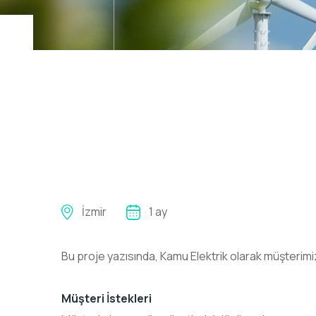
İzmir
1 ay
Bu proje yazısında, Kamu Elektrik olarak müşterimiz
Müşteri İstekleri